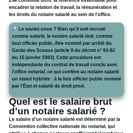
Elle constitue donc la
référence essentielle
pour
encadrer la relation de travail, la rémunération et
les droits du notaire salarié au sein de l’office.
Le saviez-vous ?
Bien qu’il soit recruté
comme salarié, le notaire salarié doit, comme
tout officier public, être
nommé par arrêté du
Garde des Sceaux
(article 9 du décret n° 93-82
du 15 janvier 1993). Cette procédure est
indépendante du contrat de travail
conclu avec
l’office notarial, ce qui confère au notaire salarié
un statut hybride : à la fois
officier public nommé
par l’État
et
salarié de droit privé
.
Quel est le salaire brut
d’un notaire salarié ?
Le
salaire
d’un notaire salarié est déterminé par la
Convention collective nationale du notariat
, qui