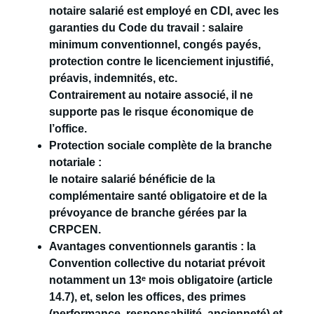
notaire salarié est employé en
CDI
, avec les
garanties du Code du travail : salaire
minimum conventionnel, congés payés,
protection contre le licenciement injustifié,
préavis, indemnités, etc.
Contrairement au notaire associé, il ne
supporte pas le risque économique de
l’office.
Protection sociale complète de la branche
notariale :
le notaire salarié bénéficie de la
complémentaire santé obligatoire et de la
prévoyance de branche gérées par la
CRPCEN.
Avantages conventionnels garantis :
la
Convention collective du notariat prévoit
notamment un
13
ᵉ mois obligatoire (article
14.7)
, et, selon les offices, des
primes
(performance, responsabilité, ancienneté)
et