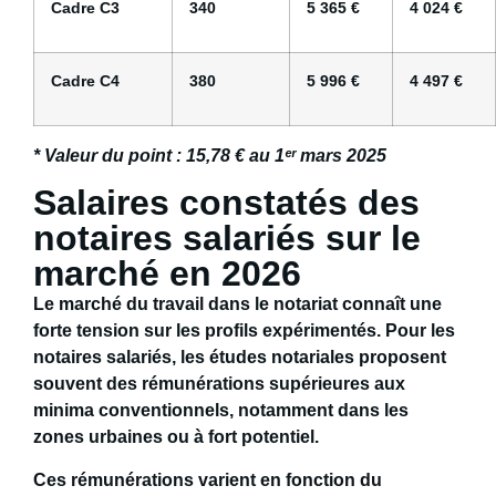
Cadre C3
340
5 365 €
4 024 €
Cadre C4
380
5 996 €
4 497 €
* Valeur du point : 15,78 € au 1
ᵉʳ mars 2025
Salaires constatés des
notaires salariés sur le
marché en 2026
Le marché du travail dans le notariat connaît une
forte tension sur les profils expérimentés. Pour les
notaires salariés, les études notariales proposent
souvent des
rémunérations supérieures aux
minima conventionnels
, notamment dans les
zones urbaines ou à fort potentiel.
Ces rémunérations varient en fonction du