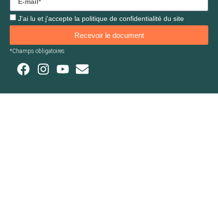
J'ai lu et j'accepte la
politique de confidentialité
du site
Recevoir le document
*Champs obligatoires