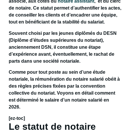
associé, aux côtés du
notaire assistant
, et du clerc
de notaire. Ce statut permet d’authentifier les actes,
de conseiller les clients et d’encadrer une équipe,
tout en bénéficiant de la
stabilité
du salariat.
Souvent choisi par les jeunes diplômés du DESN
(Diplôme d’études supérieures du notariat),
anciennement DSN, il constitue
une étape
d’expérience
avant, éventuellement
, le rachat de
parts dans une société notariale.
Comme pour tout poste au sein d’une étude
notariale, la rémunération du notaire salarié obéit à
des règles précises fixées par la convention
collective du notariat. Voyons en détail
comment
est déterminé le salaire d’un notaire salarié en
2026.
[ez-toc]
Le statut de notaire