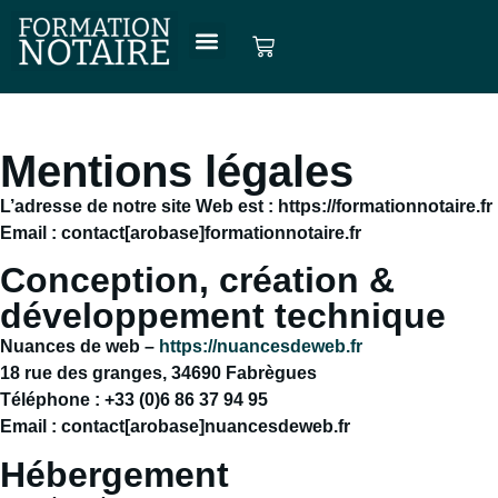
Mentions légales
L’adresse de notre site Web est : https://formationnotaire.fr
Email : contact[arobase]formationnotaire.fr
Conception, création &
développement technique
Nuances de web –
https://nuancesdeweb.fr
18 rue des granges, 34690 Fabrègues
Téléphone : +33 (0)6 86 37 94 95
Email : contact[arobase]nuancesdeweb.fr
Hébergement