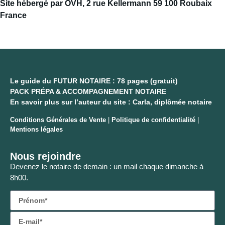
Site hébergé par OVH, 2 rue Kellermann 59 100 Roubaix
France
Le guide du FUTUR NOTAIRE : 78 pages (gratuit)
PACK PRÉPA & ACCOMPAGNEMENT NOTAIRE
En savoir plus sur l’auteur du site : Carla, diplômée notaire
Conditions Générales de Vente
|
Politique de confidentialité
|
Mentions légales
Nous rejoindre
Devenez le notaire de demain : un mail chaque dimanche à
8h00.