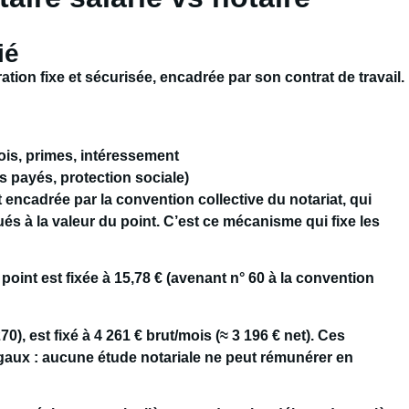
ié
ation fixe et sécurisée, encadrée par son contrat de travail.
is, primes, intéressement
 payés, protection sociale)
t encadrée par la
convention collective du notariat
, qui
és à la valeur du point. C’est ce mécanisme qui fixe les
point est fixée à 15,78 € (avenant n° 60 à la convention
70), est fixé à 4 261 € brut/mois (≈ 3 196 € net). Ces
égaux
: aucune étude notariale ne peut rémunérer en