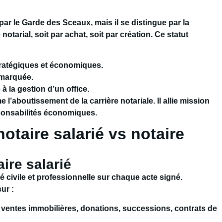
r le Garde des Sceaux, mais il se distingue par la
otarial, soit par achat, soit par création. Ce statut
stratégiques et économiques.
 marquée.
à la gestion d’un office.
’aboutissement de la carrière notariale. Il allie mission
sponsabilités économiques.
otaire salarié vs notaire
ire salarié
é civile et professionnelle sur chaque acte signé.
ur :
: ventes immobilières, donations, successions, contrats de