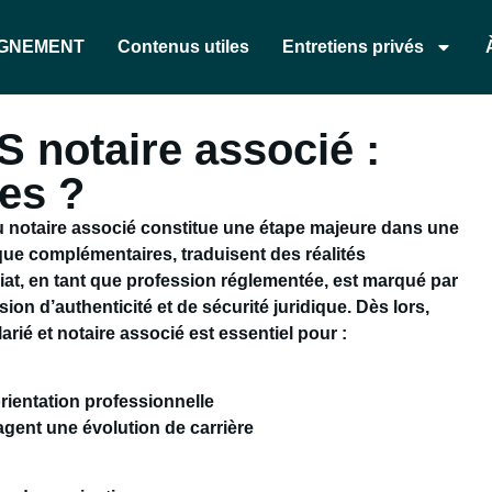
AGNEMENT
Contenus utiles
Entretiens privés
S notaire associé :
ces ?
 ou notaire associé constitue une étape majeure dans une
 que complémentaires, traduisent des réalités
riat, en tant que profession réglementée, est marqué par
sion d’authenticité et de sécurité juridique. Dès lors,
arié et notaire associé est essentiel pour :
ientation professionnelle
agent une évolution de carrière