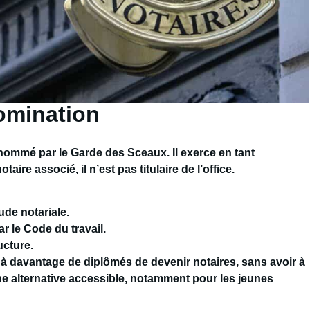
nomination
 nommé par le Garde des Sceaux. Il exerce en tant
taire associé, il n’est pas titulaire de l’office.
tude notariale.
par le Code du travail.
ucture.
 à davantage de diplômés de devenir notaires, sans avoir à
 une alternative accessible, notamment pour les jeunes