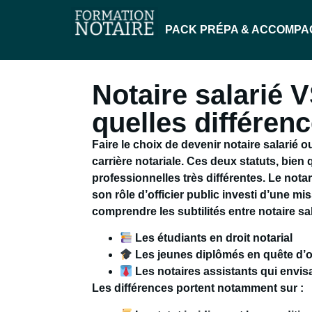
PACK PRÉPA & ACCOMP
Notaire salarié V
quelles différen
Faire le choix de devenir notaire salarié
carrière notariale. Ces deux statuts, bien
professionnelles très différentes. Le nota
son rôle d’officier public investi d’une mis
comprendre les subtilités entre notaire sal
Les étudiants en droit notarial
Les jeunes diplômés en quête d’or
Les notaires assistants qui envis
Les différences portent notamment sur :