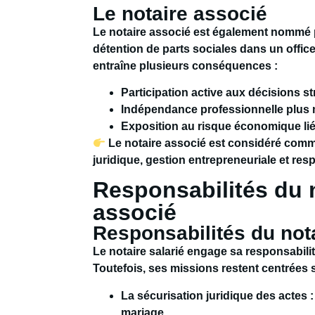
Le notaire associé
Le notaire associé est également nommé pa
détention de parts sociales dans un office n
entraîne plusieurs conséquences :
Participation active aux décisions 
Indépendance professionnelle plus
Exposition au risque économique lié 
Le notaire associé est considéré comme l
juridique, gestion entrepreneuriale et re
Responsabilités du n
associé
Responsabilités du nota
Le notaire salarié engage sa responsabilit
Toutefois, ses missions restent centrées s
La sécurisation juridique des actes 
mariage.