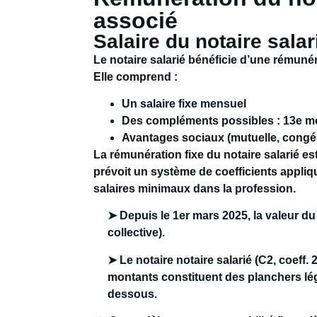
associé
Salaire du notaire salar
Le notaire salarié bénéficie d’une rémunér
Elle comprend :
Un salaire fixe mensuel
Des compléments possibles : 13e mo
Avantages sociaux (mutuelle, congés
La rémunération fixe du notaire salarié es
prévoit un système de coefficients appliqu
salaires minimaux dans la profession.
➤ Depuis le 1er mars 2025, la valeur du 
collective).
➤ Le notaire notaire salarié (C2, coeff. 2
montants constituent des
planchers l
dessous.