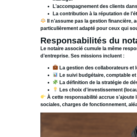
L’accompagnement des clients dans l
La contribution à la réputation de l’é
Il n’assume pas la gestion financière, a
particulièrement adapté pour ceux qui sou
Responsabilités du not
Le notaire associé cumule la même respons
d’entreprise. Ses missions incluent :
La gestion des collaborateurs et 
Le suivi budgétaire, comptable et 
La définition de la stratégie de 
Les choix d’investissement (loca
À cette responsabilité accrue s’ajoute 
sociales, charges de fonctionnement, alé