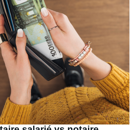
ire salarié vs notaire