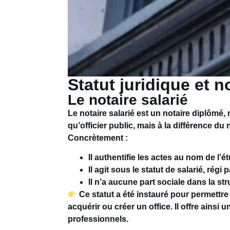
Statut juridique et 
Le notaire salarié
Le notaire salarié est un notaire diplômé,
qu’officier public, mais à la différence du no
Concrètement :
Il authentifie les actes au nom de l’é
Il agit sous le statut de salarié, régi 
Il n’a aucune part sociale dans la str
Ce statut a été instauré pour permettre
acquérir ou créer un office. Il offre ainsi
professionnels.