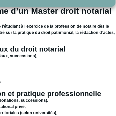
e d’un Master droit notarial
l’étudiant à l’exercice de la profession de notaire dès le
tré sur la
pratique du droit patrimonial
, la
rédaction d’actes
,
x du droit notarial
niaux, successions),
,
on et pratique professionnelle
 donations, successions),
ational privé,
erritoriales (selon universités),