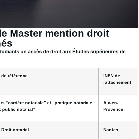
de Master mention droit
nés
étudiants
un accès de droit
aux Études supérieures de
 de référence
INFN de
rattachement
rs “carrière notariale” et “pratique notariale
Aix-en-
t public notarial”
Provence
 Droit notarial
Nantes