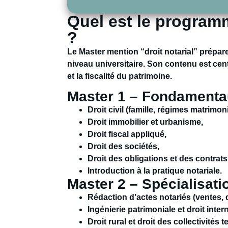
Quel est le programm
?
Le Master mention “droit notarial” prépare 
niveau universitaire. Son contenu est cen
et la
fiscalité du patrimoine
.
Master 1 – Fondamentau
Droit civil (famille, régimes matrimo
Droit immobilier et urbanisme,
Droit fiscal appliqué,
Droit des sociétés,
Droit des obligations et des contrats
Introduction à la pratique notariale.
Master 2 – Spécialisati
Rédaction d’actes notariés (ventes,
Ingénierie patrimoniale et droit intern
Droit rural et droit des collectivités t