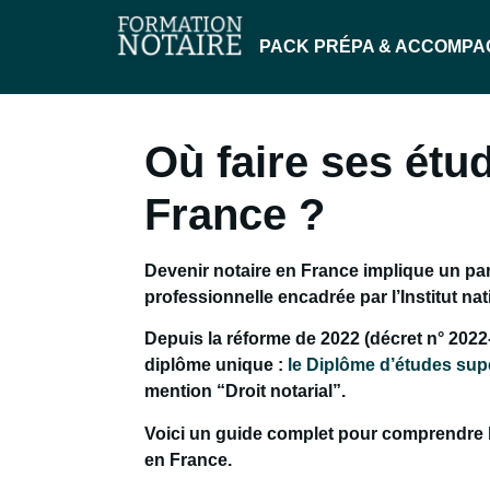
PACK PRÉPA & ACCOMP
Où faire ses étu
France ?
Devenir notaire en France implique
un par
professionnelle encadrée par l’Institut na
Depuis la réforme de 2022 (décret n° 2022-
diplôme unique :
le Diplôme d’études sup
mention “Droit notarial”.
Voici un guide complet pour comprendre le
en France.