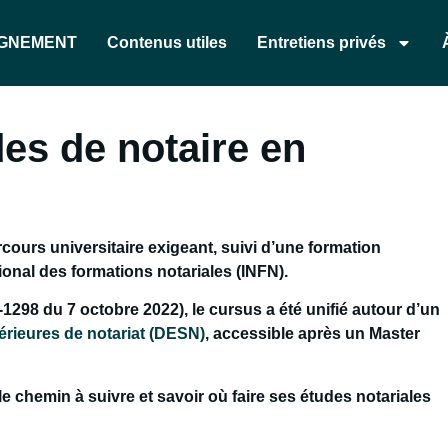
AGNEMENT
Contenus utiles
Entretiens privés
des de notaire en
cours universitaire exigeant, suivi d’une formation
tional des formations notariales (INFN)
.
1298 du 7 octobre 2022), le cursus a été unifié autour d’un
érieures de notariat (DESN)
, accessible après un Master
 chemin à suivre et savoir où faire ses études notariales